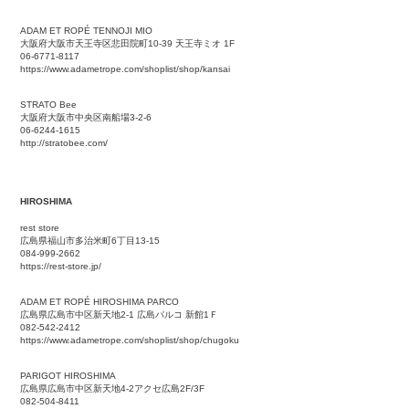
ADAM ET ROPÉ TENNOJI MIO
大阪府大阪市天王寺区悲田院町10-39 天王寺ミオ 1F
06-6771-8117
https://www.adametrope.com/shoplist/shop/kansai
STRATO Bee
大阪府大阪市中央区南船場3-2-6
06-6244-1615
http://stratobee.com/
HIROSHIMA
rest store
広島県福山市多治米町6丁目13-15
084-999-2662
https://rest-store.jp/
ADAM ET ROPÉ HIROSHIMA PARCO
広島県広島市中区新天地2-1 広島パルコ 新館1Ｆ
082-542-2412
https://www.adametrope.com/shoplist/shop/chugoku
PARIGOT HIROSHIMA
広島県広島市中区新天地4-2アクセ広島2F/3F
082-504-8411